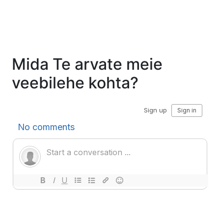
Mida Te arvate meie
veebilehe kohta?