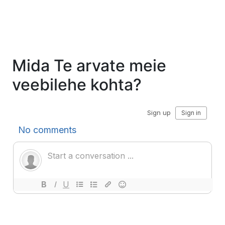
Mida Te arvate meie
veebilehe kohta?