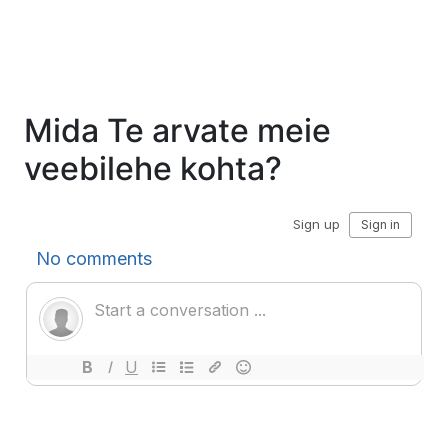
Mida Te arvate meie
veebilehe kohta?