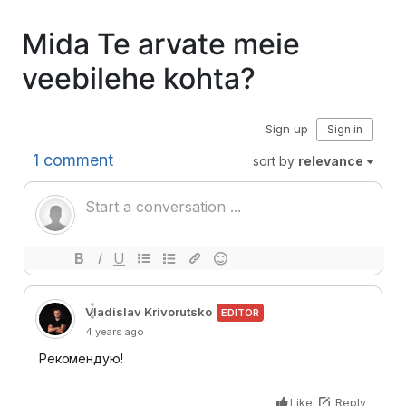
Mida Te arvate meie
veebilehe kohta?