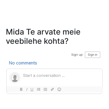
Mida Te arvate meie
veebilehe kohta?