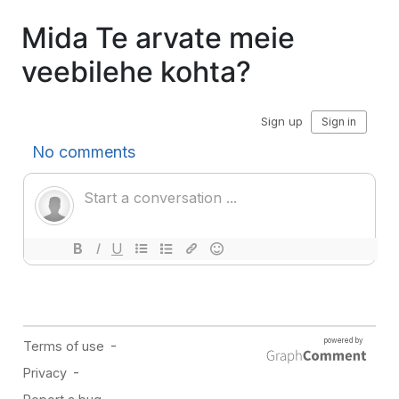
Mida Te arvate meie
veebilehe kohta?