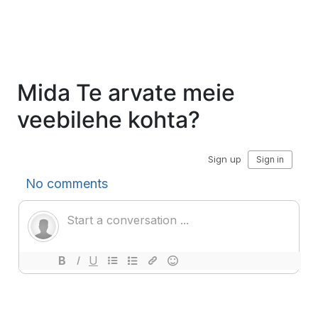
Mida Te arvate meie
veebilehe kohta?